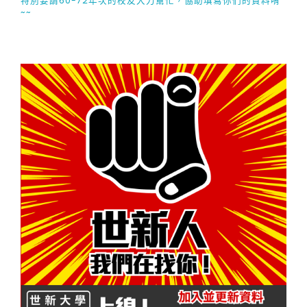
特別要請60-72年次的校友大力幫忙，協助填寫你們的資料唷
~~