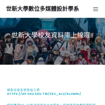
世新大學數位多媒體設計學系
世新大學校友資料庫上線囉!!
請各位校友快快加入吧
HTTPS://AP.SHU.EDU.TW/SEC_ALU/ALUMNI/