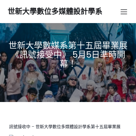
世新大學數位多媒體設計學系
世新大學數媒系第十五屆畢業展
《訊號接受中》 5月5日準時開
幕！
訊號接收中 – 世新大學數位多媒體設計學系第十五屆畢業展