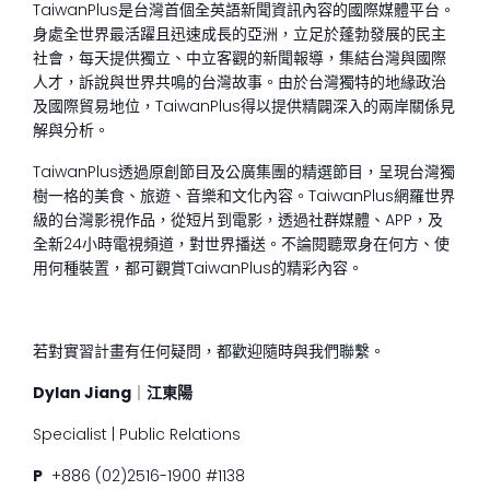
TaiwanPlus是台灣首個全英語新聞資訊內容的國際媒體平台。
身處全世界最活躍且迅速成長的亞洲，立足於蓬勃發展的民主
社會，每天提供獨立、中立客觀的新聞報導，集結台灣與國際
人才，訴說與世界共鳴的台灣故事。由於台灣獨特的地緣政治
及國際貿易地位，TaiwanPlus得以提供精闢深入的兩岸關係見
解與分析。
TaiwanPlus透過原創節目及公廣集團的精選節目，呈現台灣獨
樹一格的美食、旅遊、音樂和文化內容。TaiwanPlus網羅世界
級的台灣影視作品，從短片到電影，透過社群媒體、APP，及
全新24小時電視頻道，對世界播送。不論閱聽眾身在何方、使
用何種裝置，都可觀賞TaiwanPlus的精彩內容。
若對實習計畫有任何疑問，都歡迎隨時與我們聯繫。
Dylan Jiang
｜
江東陽
Specialist | Public Relations
P
+886 (02)2516-1900 #1138