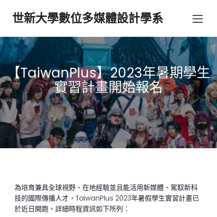
世新大學數位多媒體設計學系
【TaiwanPlus】2023年暑期學生
實習計畫開始報名
為培育兼具全球視野、在地經驗並且能活用新媒體、駕馭新科
技的國際傳播人才，TaiwanPlus 2023年暑假學生實習計畫已
於近日開跑，詳細時程資訊如下所列：