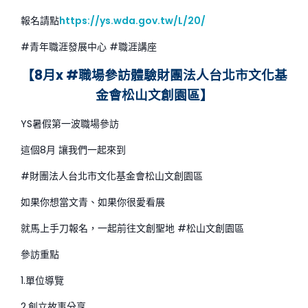
報名請點
https://ys.wda.gov.tw/L/20/
#青年職涯發展中心 #職涯講座
【8月x #職場參訪體驗
財團法人台北市文化基
金會松山文創園區】
YS暑假第一波職場參訪
這個8月 讓我們一起來到
#財團法人台北市文化基金會松山文創園區
如果你想當文青、如果你很愛看展
就馬上手刀報名，一起前往文創聖地 #松山文創園區
參訪重點
1.單位導覽
2.創立故事分享