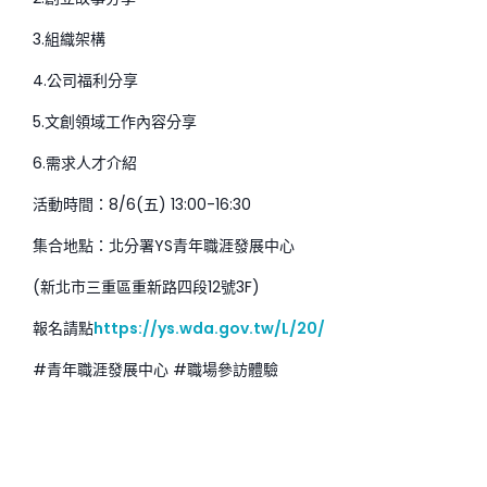
3.組織架構
4.公司福利分享
5.文創領域工作內容分享
6.需求人才介紹
活動時間：8/6(五) 13:00-16:30
集合地點：北分署YS青年職涯發展中心
(新北市三重區重新路四段12號3F)
報名請點
https://ys.wda.gov.tw/L/20/
#青年職涯發展中心 #職場參訪體驗