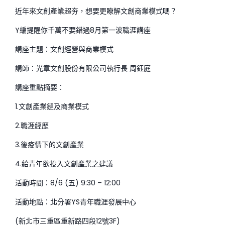
近年來文創產業超夯，想要更瞭解文創商業模式嗎？
Y編提醒你千萬不要錯過8月第一波職涯講座
講座主題：文創經營與商業模式
講師：光章文創股份有限公司執行長 周鈺庭
講座重點摘要：
1.文創產業鏈及商業模式
2.職涯經歷
3.後疫情下的文創產業
4.給青年欲投入文創產業之建議
活動時間：8/6 (五) 9:30 – 12:00
活動地點：北分署YS青年職涯發展中心
(新北市三重區重新路四段12號3F)