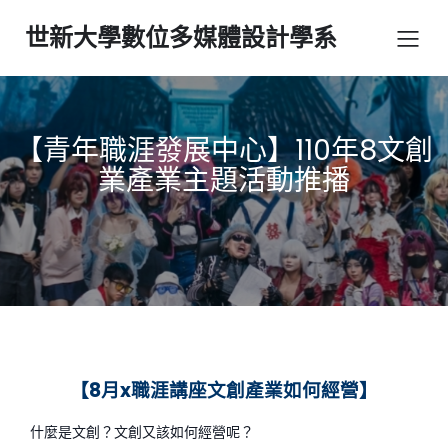
世新大學數位多媒體設計學系
【青年職涯發展中心】110年8文創
業產業主題活動推播
【
8
月
x
職涯講座
文創產業如何經營】
什麼是文創？文創又該如何經營呢？