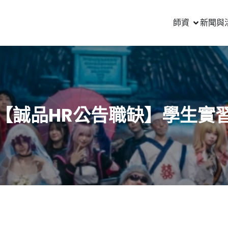
師資
新聞與
【誠品HR公告職缺】學生實