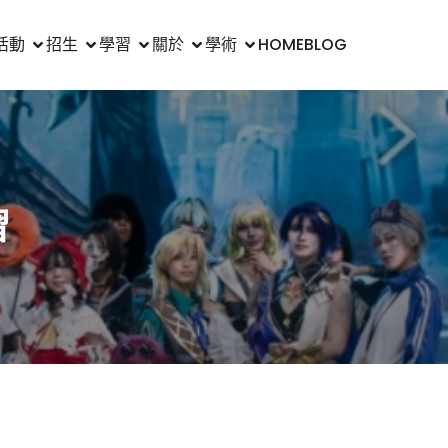
活動
招生
學習
關於
學術
HOME
BLOG
習