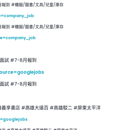
月報到 #櫃服/圖書/文具/兒童/庫存
ce=company_job
月報到 #櫃服/圖書/文具/兒童/庫存
rce=company_job
面試 #7-8月報到
source=googlejobs
面試 #7-8月報到
雄義享書店 #高雄大遠百 #高雄駁二 #屏東太平洋
e=googlejobs