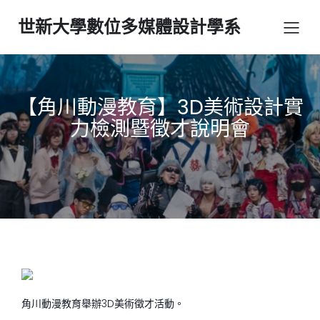
世新大學數位多媒體設計學系
【角川動漫教育】3D美術設計實
力檢測暨徵才說明會
角川動漫教育舉辦
3D
美術徵才活動。