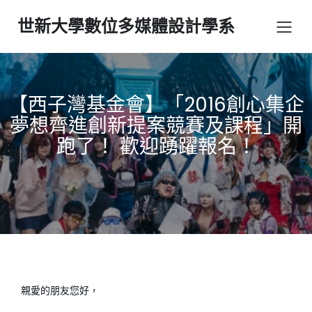
世新大學數位多媒體設計學系
【西子灣基金會】「2016創心集企
夢想齊進創新提案競賽及課程」開
跑了！ 歡迎踴躍報名！
親愛的朋友您好，