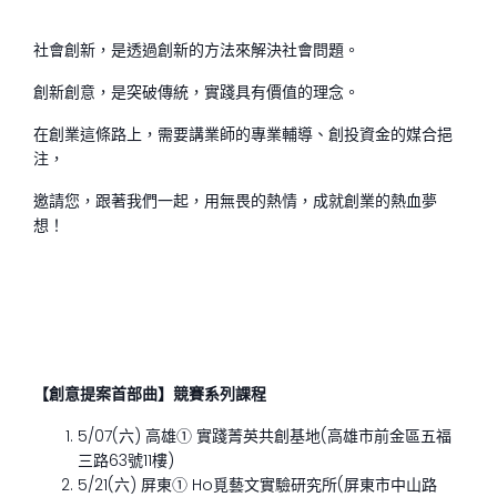
社會創新，是透過創新的方法來解決社會問題。
創新創意，是突破傳統，實踐具有價值的理念。
在創業這條路上，需要講業師的專業輔導、創投資金的媒合挹
注，
邀請您，跟著我們一起，用無畏的熱情，成就創業的熱血夢
想！
【創意提案首部曲】競賽系列課程
5/07(六) 高雄① 實踐菁英共創基地(高雄市前金區五福
三路63號11樓)
5/21(六) 屏東① Ho覓藝文實驗研究所(屏東市中山路