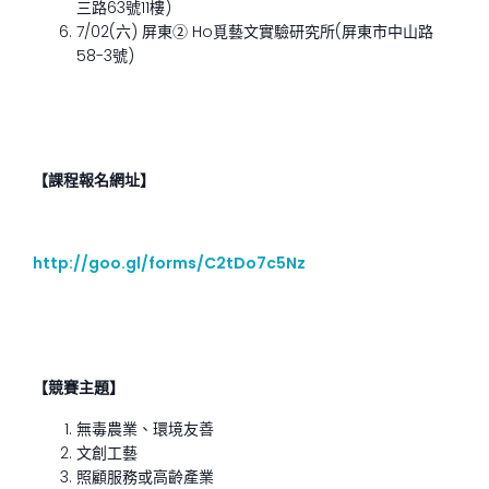
三路63號11樓)
7/02(六) 屏東② Ho覓藝文實驗研究所(屏東市中山路
58-3號)
【課程報名網址】
http://goo.gl/forms/C2tDo7c5Nz
【競賽主題】
無毒農業、環境友善
文創工藝
照顧服務或高齡產業