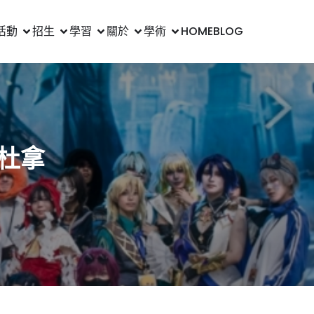
活動
招生
學習
關於
學術
HOME
BLOG
杜拿