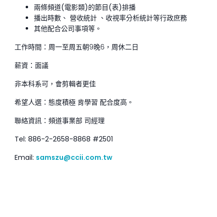
兩條頻道(電影類)的節目(表)排播
播出時數、 營收統計 、收視率分析統計等行政庶務
其他配合公司事項等。
工作時間：周一至周五朝9晚6，周休二日
薪資：面議
非本科系可，會剪輯者更佳
希望人選：態度積極 肯學習 配合度高。
聯絡資訊：頻道事業部 司經理
Tel: 886-2-2658-8868 #2501
Email:
samszu@ccii.com.tw