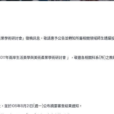
術產業學術研討會」徵稿訊息，敬請惠予公告並轉知所屬相關領域師生踴躍
舉辦「2017年兩岸生活美學與美術產業學術研討會 」，敬邀各相關科系(所
止，並於106年8月21日(週一)公布摘要審查結果通知。