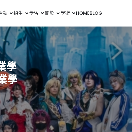
活動
招生
學習
關於
學術
HOME
BLOG
業學
業學