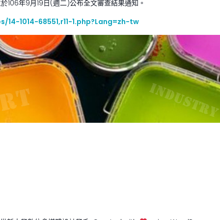
於106年9月19日(週二)公布全文審查結果通知。
les/14-1014-68551,r11-1.php?Lang=zh-tw