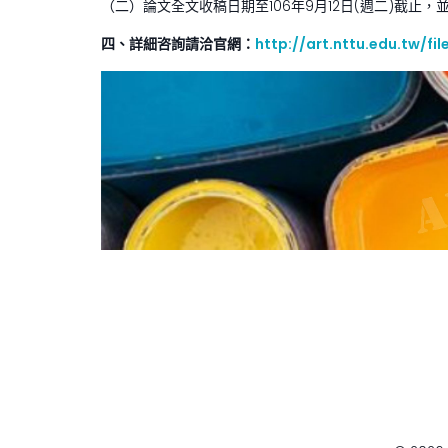
（二）論文全文收稿日期至106年9月12日(週二)截止，並
四、詳細咨詢請洽官網：
http://art.nttu.edu.tw/fi