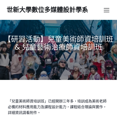
世新大學數位多媒體設計學系
【研習活動】兒童美術師資培訓班
& 兒童藝術治療師資培訓班
「兒童美術師資培訓班」已經開辦三年多，培訓成為美術老師
必備的材料應用能力及課程設計能力，課程結合理論與實作，
詳細資訊請看附件。