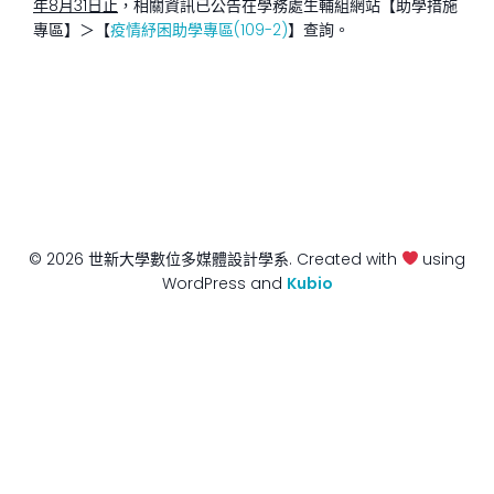
年8月31日止
，相關資訊已公告在學務處生輔組網站【助學措施
專區】＞【
疫情紓困助學專區(109-2)
】查詢。
© 2026 世新大學數位多媒體設計學系. Created with
using
WordPress and
Kubio