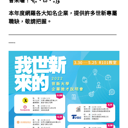
會來囉！٩(｡・ω・｡)و
本年度網羅各大知名企業，提供許多世新專屬
職缺，敬請把握。
—————————————————————
—-