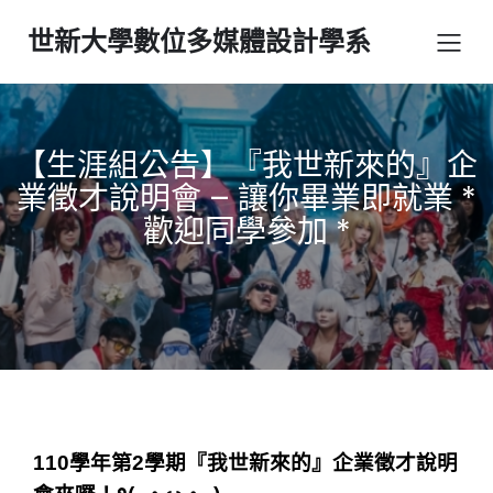
世新大學數位多媒體設計學系
【生涯組公告】『我世新來的』企
業徵才說明會 – 讓你畢業即就業 *
歡迎同學參加 *
110學年第2學期『我世新來的』企業徵才說明