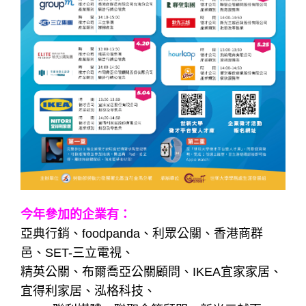
今年參加的企業有：
亞典行銷、foodpanda、利眾公關、香港商群
邑、SET-三立電視、
精英公關、布爾喬亞公關顧問、IKEA宜家家居、
宜得利家居、泓格科技、