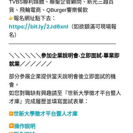
TVBS聯利媒體、聯聖企管顧問、新光三越百
貨、飛輪電商、QBurger饗樂餐飲
報名網址點下去：
https://bit.ly/2Jd6xnl
（如欲額滿可現場報
名）
————————————————————
＼＼＼＼＼＼
參加企業說明會-立即面試-畢業即
／／／／／／
就業
部分參展企業提供當天說明會後立即面試的機
會，
如您對職缺有興趣請至『世新大學徵才平台暨人
才庫』完成履歷並填寫面試表單：
世新大學徵才平台暨人才庫
操作說明