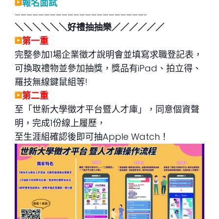
報名面試
——————————————————————-
＼＼＼＼＼＼好禮抽抽樂／／／／／／
第一重
完整參加1場企業徵才說明會並填寫求職登記表，
可換取禮物並參加抽獎，獎品有iPad、拍立得、
羅技無線鍵鼠組等!
第二重
至「世新大學徵才平台暨人才庫」，同意個資聲
明，完成1份線上履歷，
至生涯組確認後即可抽Apple Watch！