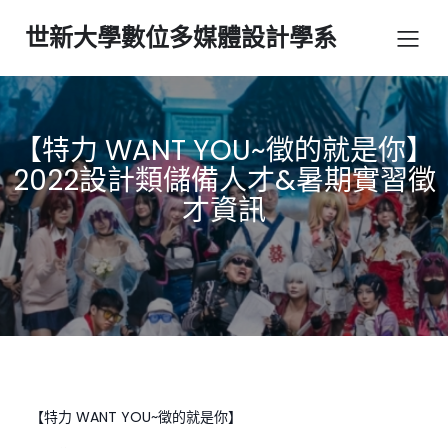
世新大學數位多媒體設計學系
【特力 WANT YOU~徵的就是你】
2022設計類儲備人才&暑期實習徵
才資訊
【特力 WANT YOU~徵的就是你】