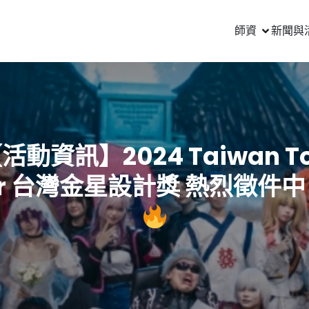
師資
新聞與
活動資訊】2024 Taiwan T
ar 台灣金星設計獎 熱烈徵件