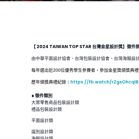
【 2024 TAIWAN TOP STAR 台灣金星設計獎】徵
由中華平面設計協會、台灣包裝設計協會、台灣海報設計
每年選出近200位優秀學生參賽者，參加金星獎頒獎典
歷年頒獎典禮紀錄｜
https://fb.watch/rZgsOhcqIB
∎ 徵件類別
大眾零售商品包裝設計類
禮品包裝設計類
平面設計類
識別設計類
海報設計類