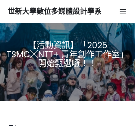
世新大學數位多媒體設計學系
【活動資訊】「2025
TSMC╳NTT+ 青年創作工作室」
開始甄選囉！！
一、