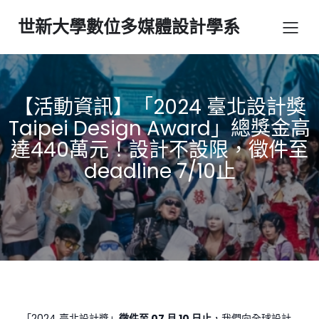
世新大學數位多媒體設計學系
【活動資訊】「2024 臺北設計獎
Taipei Design Award」總獎金高
達440萬元！設計不設限，徵件至
deadline 7/10止
「2024 臺北設計獎」
徵件至 07 月 10 日止
，我們向全球設計