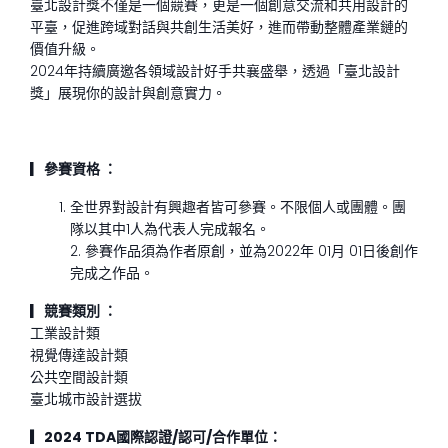
臺北設計獎不僅是一個競賽，更是一個創意交流和共用設計的
平臺，促進跨域對話與共創生活美好，進而帶動整體產業鏈的
價值升級。
2024年持續廣邀各領域設計好手共襄盛舉，透過「臺北設計
獎」展現你的設計與創意實力。
▎
參賽資格 ：
全世界對設計有興趣者皆可參賽。不限個人或團體。團
隊以其中1人為代表人完成報名。
2. 參賽作品須為作者原創，並為2022年 01月 01日後創作
完成之作品。
▎
競賽類別 ：
工業設計類
視覺傳達設計類
公共空間設計類
臺北城市設計選拔
▎2024 TDA國際認證/認可/合作單位：