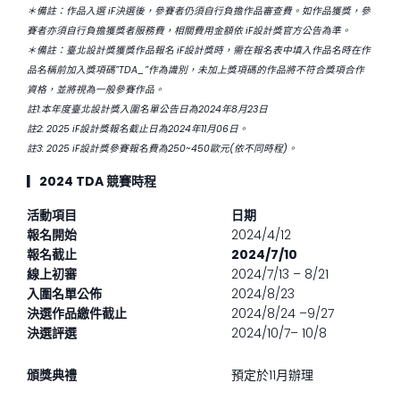
＊備註：作品入選 iF決選後，參賽者仍須自行負擔作品審查費。如作品獲獎，參
賽者亦須自行負擔獲獎者服務費，相關費用金額依 iF設計獎官方公告為準。
＊備註：臺北設計獎獲獎作品報名 iF設計獎時，需在報名表中填入作品名時在作
品名稱前加入獎項碼”TDA_”作為識別，未加上獎項碼的作品將不符合獎項合作
資格，並將視為一般參賽作品。
註1:本年度臺北設計獎入圍名單公告日為2024年8月23日
註2: 2025 iF設計獎報名截止日為2024年11月06日。
註3: 2025 iF設計獎參賽報名費為250~450歐元(依不同時程)。
▎
2024 TDA 競賽時程
活動項目
日期
報名開始
2024/4/12
報名截止
2024/7/10
線上初審
2024/7/13 – 8/21
入圍名單公佈
2024/8/23
決選作品繳件截止
2024/8/24 –9/27
決選評選
2024/10/7– 10/8
頒獎典禮
預定於11月辦理