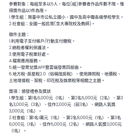
參賽對象：每組至多以5人，每位(組)參賽者作品件數不限，惟
得獎作品以1件為限。
1.學生組：限臺中市公私立國小、國中及高中職各級學校學生。
2.社會組：全國一般民眾(含大專院校及教師)。
徵件主題：
1.利用電子支付帳戶/行動支付繳稅。
2.納稅者權利保護法。
3.使用電子稅單好處。
4.檔案應用服務。
5.統一發票兌獎APP暨雲端發票四部曲。
6.地方稅-房屋稅2.0（俗稱囤房稅）、使用牌照稅、地價稅、
土地增值稅、契稅、印花稅及娛樂稅等相關之主題。
獎項：頒發禮券及獎狀
1.學生組：第1名6,000元（1名）、第2名5,000元（2名）、第3
名3,000元（3名）、佳作2,000元（前3名）、網路人氣獎
3,000元（1名）。
2.社會組：第1名1萬元（1名）、第2名8,000元（1名）、第3名
6,000元（1名）、佳作5,000元（2名）、網路人氣獎3,000元
（1名）。