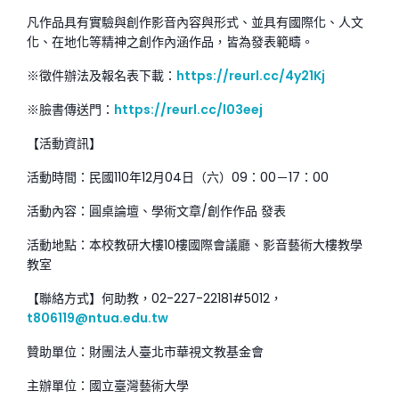
凡作品具有實驗與創作影音內容與形式、並具有國際化、人文
化、在地化等精神之創作內涵作品，皆為發表範疇。
※徵件辦法及報名表下載：
https://reurl.cc/4y21Kj
※臉書傳送門：
https://reurl.cc/l03eej
【活動資訊】
活動時間：民國110年12月04日（六）09：00－17：00
活動內容：圓桌論壇、學術文章/創作作品 發表
活動地點：本校教研大樓10樓國際會議廳、影音藝術大樓教學
教室
【聯絡方式】何助教，02-227-22181#5012，
t806119@ntua.edu.tw
贊助單位：財團法人臺北市華視文教基金會
主辦單位：國立臺灣藝術大學