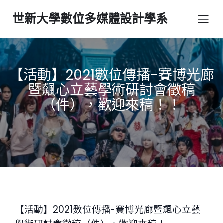
世新大學數位多媒體設計學系
【活動】2021數位傳播-賽博光廊
暨飆心立藝學術研討會徵稿
（件），歡迎來稿！！
【活動】2021數位傳播-賽博光廊暨飆心立藝