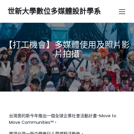
世新大學數位多媒體設計學系
【打工機會】多媒體使用及照片影
片拍攝
台灣奧的斯今年推出一個全球企業社會活動計畫-Move to
Move Communities™，
邀請台灣一所中學進行八周課程活動後，