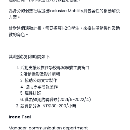
為身旁的弱勢社區提出Inclusive Mobility具包容性的移動解決
方案。
針對這個活動計畫，需要招募1~2位學生，來擔任活動製作及助
教的角色。
其職務說明和時間如下:
活動支援及擔任學校專案聯繫主要窗口
2.活動攝影及影片剪輯
3. 協助公司文宣製作
4. 協助專案簡報製作
5. 彈性排班
6. 此為短期約聘職缺(2021/9~2022/4)
薪資部分為: NT$180~200/小時
Irene Tsai
Manager, communication department