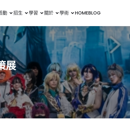
活動
招生
學習
關於
學術
HOME
BLOG
策展