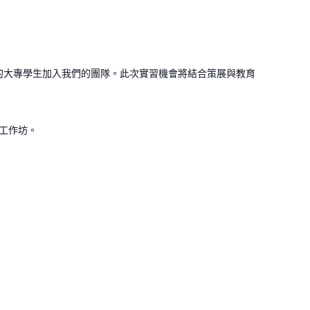
育有興趣的大專學生加入我們的團隊。此次實習機會將結合策展與教育
育工作坊。