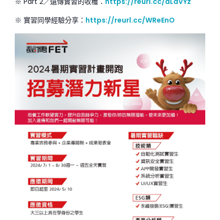
※ Part 2／遠傳實習的收穫：
https://reurl.cc/dLdVYz
※ 實習同學經驗分享：
https://reurl.cc/WReEnO