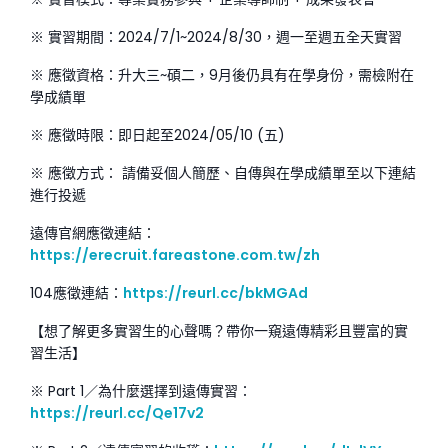
※ 實習期間：2024/7/1~2024/8/30，週一至週五全天實習
※ 應徵資格：升大三~碩二，9月後仍具有在學身份，需檢附在
學成績單
※ 應徵時限：即日起至2024/05/10 (五)
※ 應徵方式： 請備妥個人簡歷、自傳與在學成績單至以下連結
進行投遞
遠傳官網應徵連結：
https://erecruit.fareastone.com.tw/zh
104應徵連結：
https://reurl.cc/bkMGAd
【想了解更多實習生的心聲嗎？帶你一窺遠傳精彩且豐富的實
習生活】
※ Part 1／為什麼選擇到遠傳實習：
https://reurl.cc/Qe17v2