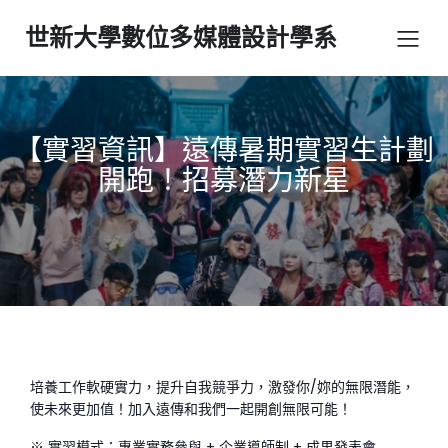
世新大學數位多媒體設計學系
【實習資訊】遠傳暑期實習生計劃
開跑！招募潛力新星
培養工作軟硬實力，提升自我競爭力，激發你/妳的無限潛能，
使未來更加值！加入遠傳和我們一起開創無限可能！
※ 實習模式：專業實務參與 + 企業導師制 + 成果發表會