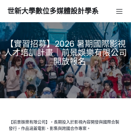
世新大學數位多媒體設計學系
【實習招募】2026 暑期國際影視
人才培訓計畫｜前景娛樂有限公司
＿開放報名
【前景娛樂有限公司】，長期投入於影視內容開發與國際合製
發行，作品涵蓋電影、影集與跨國合作專案。