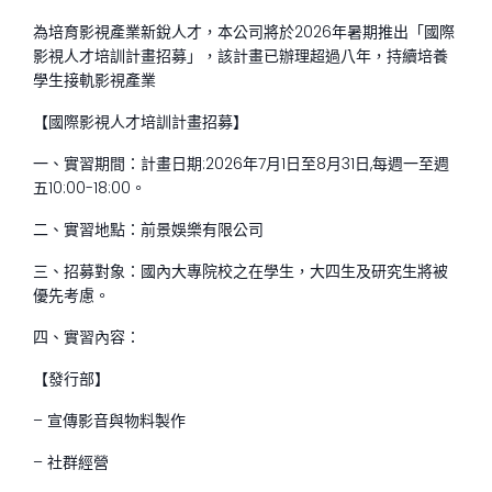
為培育影視產業新銳人才，本公司將於2026年暑期推出「國際
影視人才培訓計畫招募」，該計畫已辦理超過八年，持續培養
學生接軌影視產業
【國際影視人才培訓計畫招募】
一、實習期間：計畫日期:2026年7月1日至8月31日,每週一至週
五10:00-18:00。
二、實習地點：前景娛樂有限公司
三、招募對象：國內大專院校之在學生，大四生及研究生將被
優先考慮。
四、實習內容：
【發行部】
– 宣傳影音與物料製作
– 社群經營