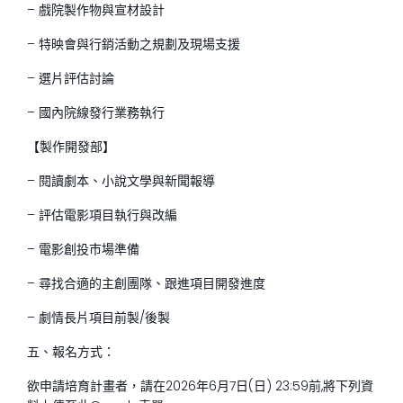
– 戲院製作物與宣材設計
– 特映會與行銷活動之規劃及現場支援
– 選片評估討論
– 國內院線發行業務執行
【製作開發部】
– 閱讀劇本、小說文學與新聞報導
– 評估電影項目執行與改編
– 電影創投市場準備
– 尋找合適的主創團隊、跟進項目開發進度
– 劇情長片項目前製/後製
五、報名方式：
欲申請培育計畫者，請在2026年6月7日(日) 23:59前,將下列資