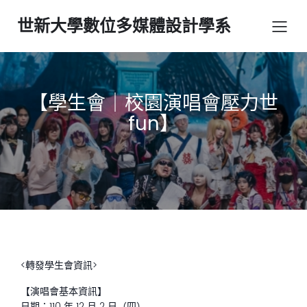
世新大學數位多媒體設計學系
【學生會｜校園演唱會壓力世
fun】
<轉發學生會資訊>
【演唱會基本資訊】
日期：110 年 12 月 2 日（四）