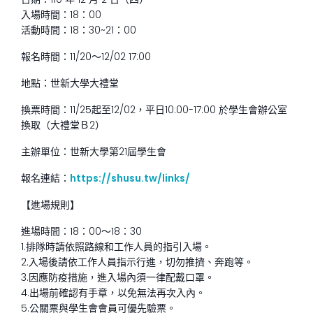
入場時間：18：00
活動時間：18：30~21：00
報名時間：11/20～12/02 17:00
地點：世新大學大禮堂
換票時間：11/25起至12/02，平日10:00-17:00 於學生會辦公室
換取（大禮堂Ｂ2）
主辦單位：世新大學第21屆學生會
報名連結：
https://shusu.tw/links/
⁡【進場規則】
進場時間：18：00～18：30
1.排隊時請依照路線和工作人員的指引入場。
2.入場後請依工作人員指示行進，切勿推擠、奔跑等。
3.因應防疫措施，進入場內須一律配戴口罩。
4.出場前確認有手章，以免無法再次入內。
5.公關票與學生會會員可優先驗票。