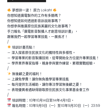
夢想拚一波！ 原力 Lokah!
你想知道廣電製作的工作有多酷嗎？
你想知道如何透過影音訴說故事嗎？
你想參與推廣原住民族美麗的文化故事嗎？
手刀報名「廣電影音製播人才創意培訓計畫」，
跟著我們一起學習專業技能、一展長才！
/
培訓計畫亮點！
－ 深入探索原住民族文化的獨特性與多樣性。
－ 學習專業的影音製播技術，從零開始全方位提升專業技能！
－ 學界業界專家指導，親身參與實作練習，累積實戰經驗。
/
無後顧之憂的福利！
－ 上課免學費！讓你無負擔學習專業技能
－ 每月提供生活補助，讓你專注學習無後顧之憂！
－ 表現優異者遇缺得錄取原住民族文化事業基金會工作
/
培訓時間：113年10月14日至114年4月11日。
報名時間：113年9月9日（一）至113年9月30日（一）23:59