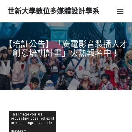
世新大學數位多媒體設計學系
【培訓公告】「廣電影音製播人才
創意培訓計畫」火熱報名中！