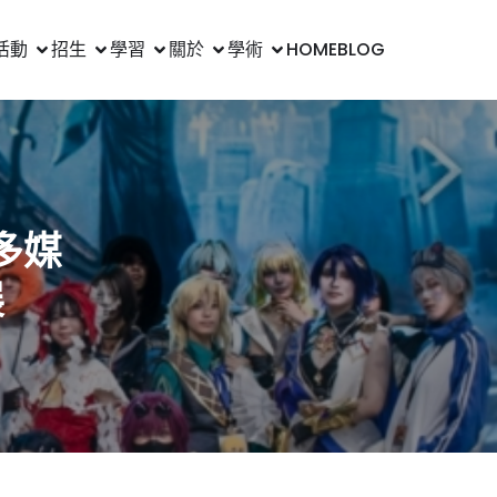
活動
招生
學習
關於
學術
HOME
BLOG
多媒
展