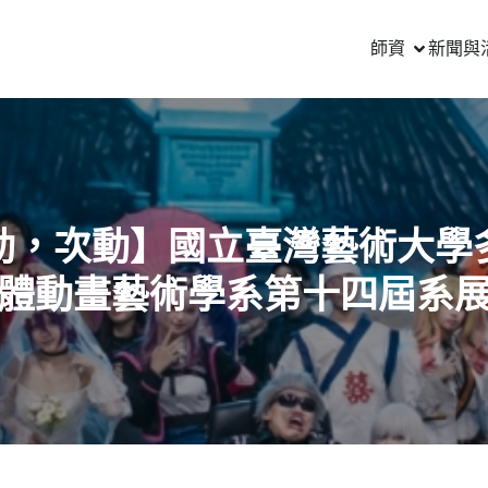
師資
新聞與
動，次動】國立臺灣藝術大學
體動畫藝術學系第十四屆系