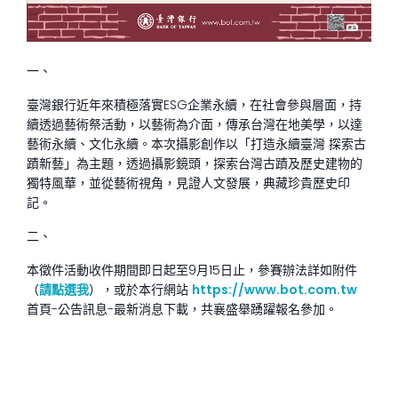
一、
臺灣銀行近年來積極落實ESG企業永續，在社會參與層面，持
續透過藝術祭活動，以藝術為介面，傳承台灣在地美學，以達
藝術永續、文化永續。本次攝影創作以「打造永續臺灣 探索古
蹟新藝」為主題，透過攝影鏡頭，探索台灣古蹟及歷史建物的
獨特風華，並從藝術視角，見證人文發展，典藏珍貴歷史印
記。
二、
本徵件活動收件期間即日起至9月15日止，參賽辦法詳如附件
（
請點選我
），或於本行網站
https://www.bot.com.tw
首頁-公告訊息-最新消息下載，共襄盛舉踴躍報名參加。