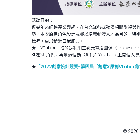
活動目的：
近幾年來網路產業興起，在台充滿各式動漫相關影視與作
勢，本次原創角色設計競賽以培養動漫人才為目的，特
標準，更加精進自我能力。
★「VTuber」指的是利用三次元電腦圖像（three-dimens
3D動畫角色，再幫這個動畫角色在YouTube上開個人專屬頻
★
「2022創意設計競賽-第四屆「創意X原創Vtube
© 202