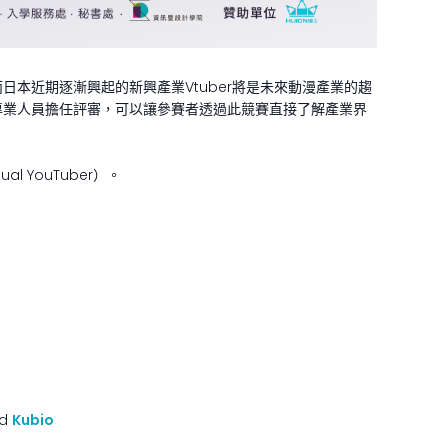
本近期逐漸興起的新興產業Vtuber將是未來動漫產業的趨
專業人員擔任評審，可以讓參賽者透過此競賽直接了解產業界
 YouTuber）。
nd
Kubio