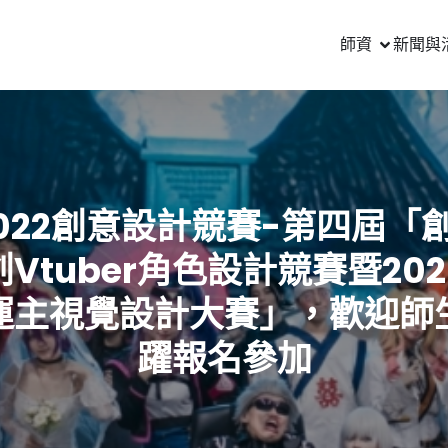
師資
新聞與
022創意設計競賽-第四屆「
Vtuber角色設計競賽暨202
運主視覺設計大賽」，歡迎師
躍報名參加