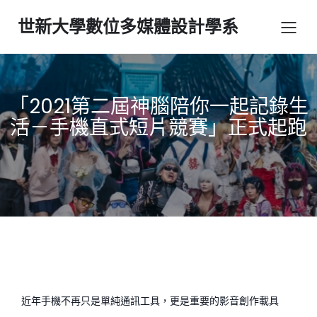
世新大學數位多媒體設計學系
「2021第二屆神腦陪你一起記錄生
活－手機直式短片競賽」正式起跑
近年手機不再只是單純通訊工具，更是重要的影音創作載具