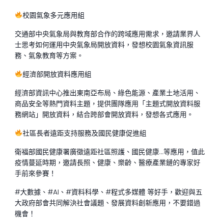
校園氣象多元應用組
交通部中央氣象局與教育部合作的跨域應用需求，邀請業界人
士思考如何運用中央氣象局開放資料，發想校園氣象資訊服
務、氣象教育等方案。
經濟部開放資料應用組
經濟部資訊中心推出東南亞布局、綠色能源、產業土地活用、
商品安全等熱門資料主題，提供團隊應用「主題式開放資料服
務網站」開放資料，結合跨部會開放資料，發想各式應用。
社區長者遠距支持服務及國民健康促進組
衛福部國民健康署廣徵遠距社區照護、國民健康…等應用，值此
疫情蔓延時期，邀請長照、健康、樂齡、醫療產業鏈的專家好
手前來參賽！
#大數據、#AI、#資料科學、#程式多媒體 等好手，歡迎與五
大政府部會共同解決社會議題、發展資料創新應用，不要錯過
機會！