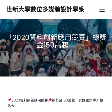
世新大學數位多媒體設計學系
「2020資料創新應用競賽」總獎
金150萬起！
2020資料創新應用競賽
總獎金150萬起，選好主題手刀報
名去