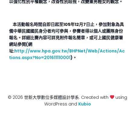
以強化性別平權觀念，改善性別歧視，改變重男輕女的觀念。
本活動報名時間自即日起至105年12月7日止，參加對象為具
備中華民國國民身分者均可參與，參賽者得以個人或團隊身份
報名。詳細比賽內容可詳見附件報名簡章，或可上國民健康署
網站參閱(網
址:
http://www.hpa.gov.tw/BHPNet/Web/Actions/Ac
tions.aspx?No=201611110001
)
。
© 2026 世新大學數位多媒體設計學系. Created with
using
WordPress and
Kubio