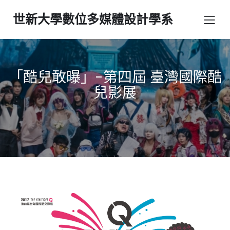
世新大學數位多媒體設計學系
「酷兒敢曝」-第四屆 臺灣國際酷
兒影展