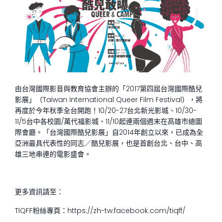
由台灣國際影音與教育協會主辦的「2017第四屆台灣國際酷兒
影展」（Taiwan International Queer Film Festival），將
再度於今年秋季全台開跑！10/20-27台北新光影城、10/30-
11/5台中各校園/萬代福影城、11/10起連兩個週末在高雄市總圖
際會廳。「台灣國際酷兒影展」自2014年創立以來，已成為全
亞洲最具代表性的同志／酷兒影展，也是首創台北、台中、高
雄三地串連的電影盛會。
更多資訊請至：
TIQFF粉絲專頁：https://zh-tw.facebook.com/tiqff/