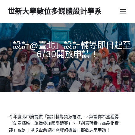
世新大學數位多媒體設計學系
「設計@臺北」設計輔導即日起至
6/30開放申請！
今年度北市府提供「設計輔導資源挹注」，無論你希望獲得
「創意精進→準備參加國際競賽」、「創意落實→商品化實
踐」或是「爭取企業協同開發的機會」都歡迎來申請！