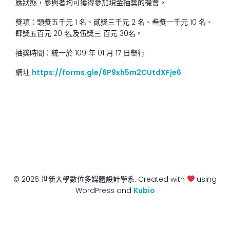
應狀態，參與者均可獲得參加現金抽獎的機會。
獎項：頭獎五千元 1 名、貳獎三千元 2 名、叁獎一千元 10 名、
肆獎五百元 20 名,及伍獎三 百元 30名。
抽獎時間：統一於 109 年 01 月 17 日舉行
網址
https://forms.gle/6P9xh5m2CUtdXFje6
© 2026 世新大學數位多媒體設計學系. Created with
using
WordPress and
Kubio