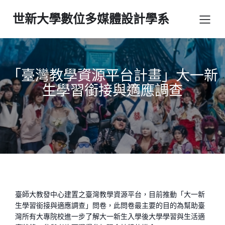
世新大學數位多媒體設計學系
「臺灣教學資源平台計畫」大一新
生學習銜接與適應調查
臺師大教發中心建置之臺灣教學資源平台，目前推動「大一新
生學習銜接與適應調查」問卷，此問卷最主要的目的為幫助臺
灣所有大專院校進一步了解大一新生入學後大學學習與生活適