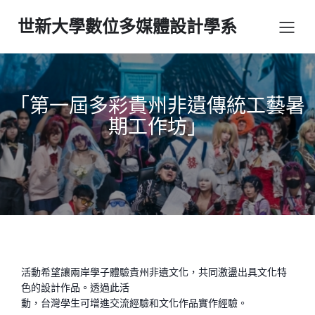
世新大學數位多媒體設計學系
「第一屆多彩貴州非遺傳統工藝暑
期工作坊」
活動希望讓兩岸學子體驗貴州非遺文化，共同激盪出具文化特
色的設計作品。透過此活
動，台灣學生可增進交流經驗和文化作品實作經驗。