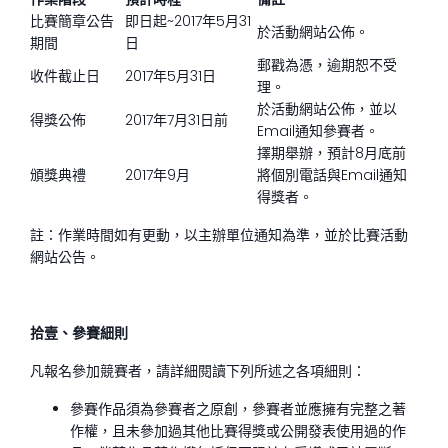
比賽簡章公告
即日起~2017年5月31
於活動網站公佈。
期間
日
郵戳為憑，逾期恕不受
收件截止日
2017年5月31日
理。
於活動網站公佈，並以
得獎公佈
2017年7月31日前
Email通知參賽者。
擇期舉辦，預計8月底前
頒獎典禮
2017年9月
將個別電話與Email通知
得獎者。
註：作業時間如有更動，以主辦單位通知為準，並於比賽活動
網站公告。
拾壹、參賽細則
凡報名參加競賽者，請詳細閱讀下列所述之各項細則：
參賽作品須為參賽者之原創，參賽者並應擁有完整之著
作權，且未參加過其他比賽得獎或公開發表使用過的作