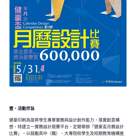
壹、活動宗旨
健豪印刷為提昇學生專業實務與設計創作能力，落實創意構
想，特建立一實務設計競賽平台，定期舉辦「健豪盃月曆設計
比賽」，以鼓勵高中（職）、大專院校學生及短期教育機構進