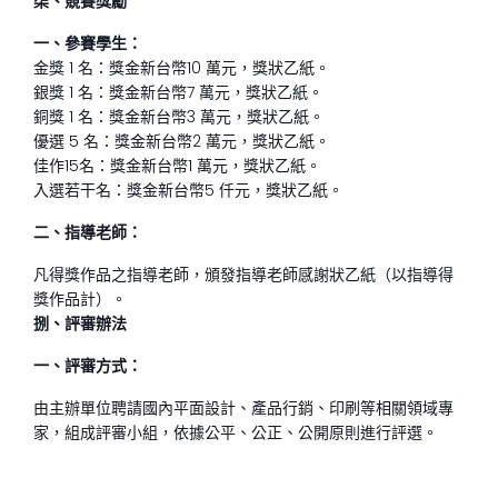
柒、競賽獎勵
一、參賽學生：
金獎 1 名：獎金新台幣10 萬元，獎狀乙紙。
銀獎 1 名：獎金新台幣7 萬元，獎狀乙紙。
銅獎 1 名：獎金新台幣3 萬元，獎狀乙紙。
優選 5 名：獎金新台幣2 萬元，獎狀乙紙。
佳作15名：獎金新台幣1 萬元，獎狀乙紙。
入選若干名：獎金新台幣5 仟元，獎狀乙紙。
二、指導老師：
凡得獎作品之指導老師，頒發指導老師感謝狀乙紙（以指導得
獎作品計）。
捌、評審辦法
一、評審方式：
由主辦單位聘請國內平面設計、產品行銷、印刷等相關領域專
家，組成評審小組，依據公平、公正、公開原則進行評選。