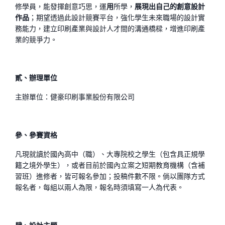
修學員，能發揮創意巧思，運
用
所學，
展現出自己的創意設計
作品
；期望透過此設計競賽平台，強化學生未來職場的設計實
務能力，建立印刷產業與設計人才間的溝通橋樑，增進印刷產
業的競爭力。
貳、辦理單位
主辦單位：健豪印刷事業股份有限公司
參、參賽資格
凡現就讀於國內高中（職）、大專院校之學生（包含具正規學
籍之境外學生），或者目前於國內立案之短期教育機構（含補
習班）進修者，皆可報名參加；投稿件數不限。倘以團隊方式
報名者，每組以兩人為限，報名時須填寫一人為代表。