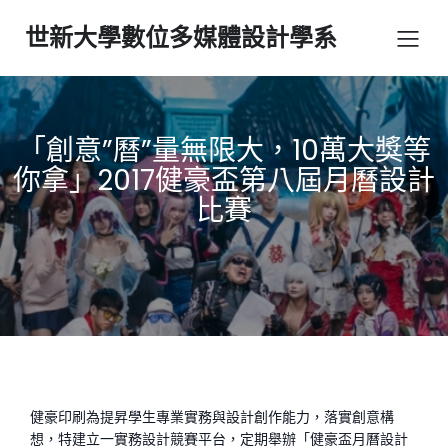
世新大學數位多媒體設計學系
「創意”曆”量無限大，10萬大獎等
你拿」2017健豪盃第八屆月曆設計
比賽
健豪印刷為提昇學生專業實務與設計創作能力，落實創意構
想，特建立一實務設計競賽平台，定期舉辦「健豪盃月曆設計