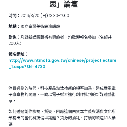
思」論壇
時間：
2016/3/20 (日) 13:30-17:00
地點：
國立臺灣美術館演講廳
對象：
凡對新媒體藝術有興趣者，均歡迎報名參加（名額共
200人）
報名網址：
http://www.ntmofa.gov.tw/chinese/projectlecture
_1.aspx?SN=4730
消費過剩的時代，科技產品淘汰換新的頻率加乘，造成嚴重電
子廢棄物的問題，一向以電子媒介進行創作批判的新媒體藝術
家，
如何透過創作檢視、質疑、回應這個由資本主義與消費文化所
形構出的當代科技倫理議題？資源的消耗、持續的製造和丟棄
讓