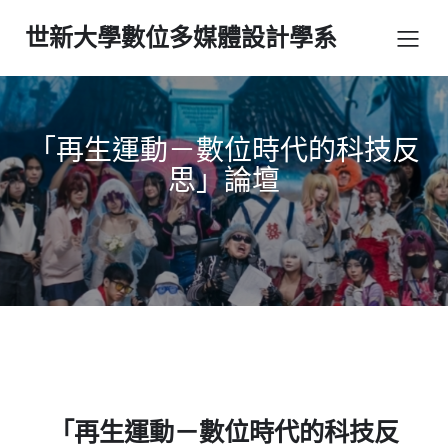
世新大學數位多媒體設計學系
「再生運動－數位時代的科技反
思」論壇
「再生運動－數位時代的科技反