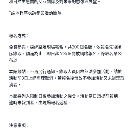
和自然生態間的交互關係及對未來的想像與展望。
*論壇程序表請參閱活動簡章
報名方式：
免費參與，採網路及現場報名，共200個名額，依報名先後順
序錄取，額滿為止。即日起至3/18開放網路報名，錄取名單公
布於
本館網站，不再另行通知。錄取人員因故無法參加活動，請於
活動前3日上網辦理取消，若報名後無故不參加活動又未辦理取
消者，
本館將列入限制日後參加活動之機會。活動當日請提前報到，
逾時未報到者，由現場報名遞補。
注意事項：