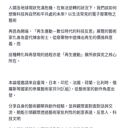
人類及地球現狀充滿危機，在無法逆轉的狀況下，我們該如何
想像科技與自然和平共處的未來? 以生活常見的電子廢棄物之
藝術
再造為開端，「再生運動－數位時代的科技反思」展覽的藝術
家化身為當代煉金術士，從廢棄物中提煉出再生的價值與意
義，而
這種轉化與再發現的過程亦是「再生運動」展所欲探究之核心
所在。
本論壇邀請來自臺灣、日本、印尼、法國、荷蘭、比利時、俄
羅斯等國家的參展藝術家共9位(組)，從藝術家的創作角度出
發，
分享自身的藝術觀察與創作經驗，並與觀眾面對面對話與交
流，期能引領觀眾透過藝術家批判性的創意表達，反思人、科
技文明