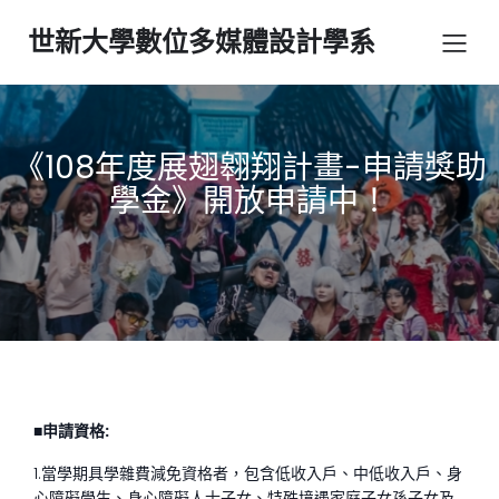
世新大學數位多媒體設計學系
《108年度展翅翱翔計畫-申請獎助
學金》開放申請中！
■申請資格:
1.當學期具學雜費減免資格者，包含低收入戶、中低收入戶、身
心障礙學生、身心障礙人士子女、特殊境遇家庭子女孫子女及