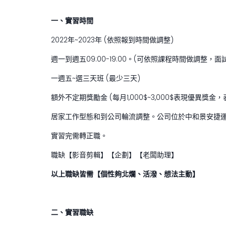
一、實習時間
2022年~2023年 (依照報到時間做調整)
週一到週五09:00-19:00。(可依照課程時間做調整，面
一週五~選三天班 (最少三天)
額外不定期獎勵金 (每月1,000$~3,000$表現優異獎
居家工作型態和到公司輪流調整。公司位於中和景安捷
實習完需轉正職。
職缺【影音剪輯】【企劃】【老闆助理】
以上職缺皆需【個性夠北爛、活潑、想法主動】
二、實習職缺