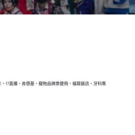
E、17直播、肯德基、寵物品牌樂健飛、福蓉飯店、牙科集