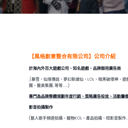
【風格創意整合有限公司】公司介紹
於海內外百大遊戲公司、知名遊戲、品牌御用廣告商
(暴雪、仙境傳說、夢幻新諸仙、LOL、暗黑破壞神、遊
團、醫美集團..等等……)
專門為品牌整體規劃年度行銷、策略廣告投放、活動籌備
影音拍攝製作
(藝人歌手頻道拍攝、寵物KOL、產品拍攝、短影音製作…