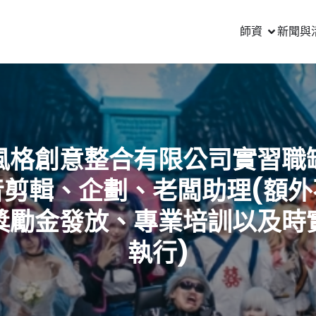
師資
新聞與
風格創意整合有限公司實習職
音剪輯、企劃、老闆助理(額外
獎勵金發放、專業培訓以及時
執行)