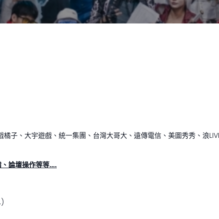
戲橘子、大宇遊戲、統一集團、台灣大哥大、遠傳電信、美圖秀秀、浪LIV
、論壇操作等等….
)