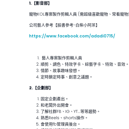
1.
【影音部】
寵物KOL專案製作剪輯人員 (需超級喜歡寵物、常看寵物
公司藝人參考【臉書參考-白柴小阿呆】
https://www.facebook.com/adadi0715/
藝人專案製作剪輯人員
順剪、調色、特效字卡、綜藝字卡、特效、音效
情節、故事趣味發想。
定時鎖定時事、創意之議題。
2.
【企劃部】
固定企劃產出。
和老闆外出開會。
了解社群FB、IG、YT…等等趨勢。
熟悉Reels、shorts操作。
會使用fb管理員後台。