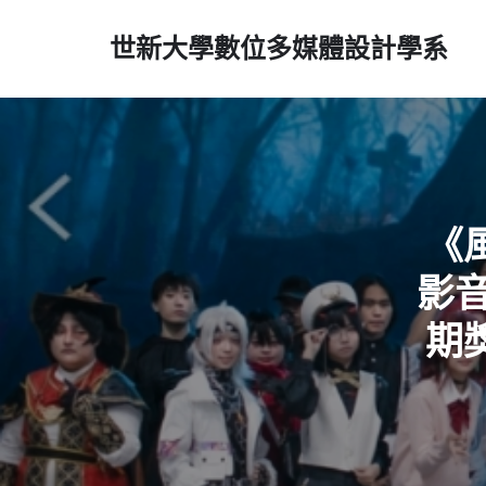
世新大學數位多媒體設計學系
《
影
期