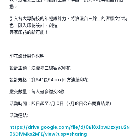
動，
引入各大專院校的年輕設計力，將浪漫台三線上的客家文化特
色，融入印花設計，創造
客家印花的新可能！
印花設計製作說明:
設計主題：浪漫臺三線客家印花
設計規格：寬64*長54cm 四方連續印花
繳交數量：每人最多繳交3款
活動時間：即日起至7月10日（7月18日公布競賽結果）
活動連結:
https://drive.google.com/file/d/0B18XlbwDzxysU2N
0SDlVMks2M1E/view?usp=sharing